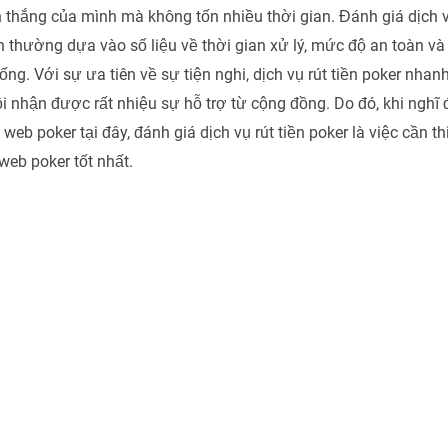
 thắng của mình mà không tốn nhiều thời gian. Đánh giá dịch vụ
n thường dựa vào số liệu về thời gian xử lý, mức độ an toàn và
ng. Với sự ưa tiên về sự tiện nghi, dịch vụ rút tiền poker nhan
ội nhận được rất nhiệu sự hỗ trợ từ cộng đồng. Do đó, khi nghĩ 
web poker tại đây, đánh giá dịch vụ rút tiền poker là việc cần th
web poker tốt nhất.