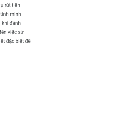
 rút tiền
 tính minh
h khi đánh
đên việc sử
iết đặc biệt để