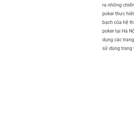
ra những chiến
poker thực hiể
bạch của hệ thố
poker tại Hà N
dụng các trang 
sử dùng trang 