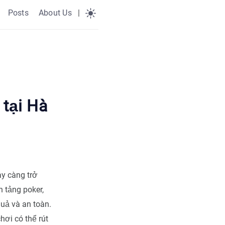
Posts
About Us
|
 tại Hà
y càng trở
n tảng poker,
quả và an toàn.
hơi có thể rút